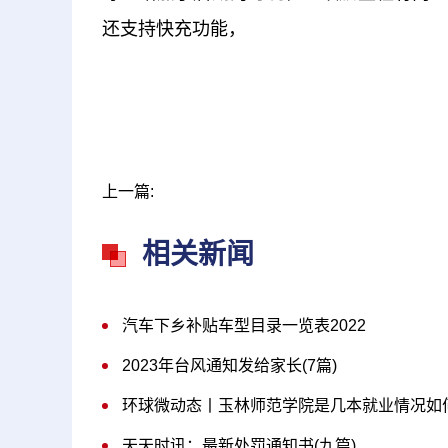
还支持快充功能，
上一篇:
相关新闻
汽车下乡补贴车型目录一览表2022
2023年台风通知发给家长(7篇)
环球微动态丨玉林师范学院是几本就业情况如
天天时讯：最新处罚通知书(九篇)