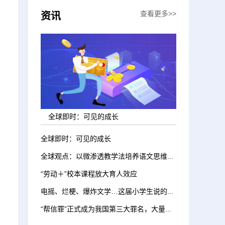
查看更多>>
资讯
全球即时：可见的成长
全球即时：可见的成长
全球观点：以微渗透教学法培养语文思维能力
“劳动＋”校本课程放大育人效应
电摇、烂梗、爆炸文学…这届小学生说的话我听不懂
“帮信罪”正式成为我国第三大罪名，大量学生涉案