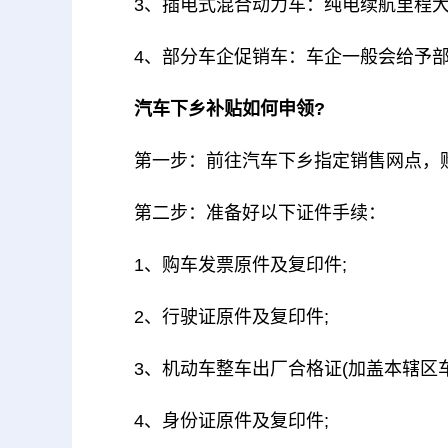
3、插电式混合动力车：纯电续航里程大
4、部分车企促销车：车企一般会给予部
汽车下乡补贴如何申领?
第一步：前往汽车下乡指定销售网点，
第二步：准备好以下证件手续：
1、购车发票原件及复印件;
2、行驶证原件及复印件;
3、机动车整车出厂合格证(加盖本辖区
4、身份证原件及复印件;