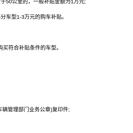
于50公里的，一般补贴金额为1万元;
分车型1-3万元的购车补贴。
购买符合补贴条件的车型。
车辆管理部门业务公章)复印件;