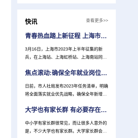
查看更多>>
快讯
青春热血踏上新征程 上海市2023年上半年征集新兵奔赴军营
3月16日，上海市2023年上半年征集的新
兵，在上海站、上海虹桥站、上海南站同步
起运，奔赴大江南北的绿色...
焦点滚动:确保全年就业岗位新增超55万个
日前，市人社局发布2023年任务清单，明确
将全面落实就业优先战略，确保全年新增就
业岗位55万个以上，城...
大学也有家长群 有必要存在吗？
中小学有家长群很常见，而让很多人意外的
是，不少大学也有家长群。大学家长群会聊