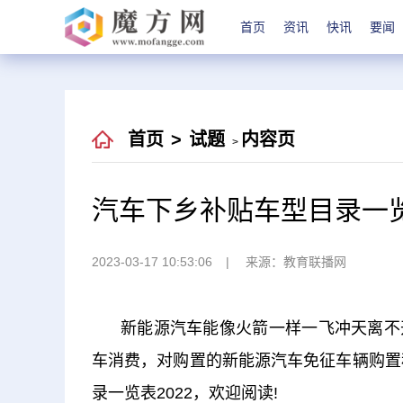
首页
资讯
快讯
要闻
首页
>
试题
内容页
>
汽车下乡补贴车型目录一览
2023-03-17 10:53:06
来源：教育联播网
新能源汽车能像火箭一样一飞冲天离不
车消费，对购置的新能源汽车免征车辆购置
录一览表2022，欢迎阅读!